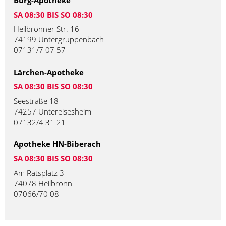
Burg-Apotheke
SA 08:30 BIS SO 08:30
Heilbronner Str. 16
74199 Untergruppenbach
07131/7 07 57
Lärchen-Apotheke
SA 08:30 BIS SO 08:30
Seestraße 18
74257 Untereisesheim
07132/4 31 21
Apotheke HN-Biberach
SA 08:30 BIS SO 08:30
Am Ratsplatz 3
74078 Heilbronn
07066/70 08