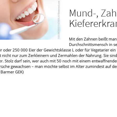
Männerkrankheiten
Mund-, Zah
fmedizin
Kiefererkr
Mit den Zähnen beißt man 
Durchschnittsmensch in s
r oder 250 000 Eier der Gewichtsklasse L oder für Vegetarier ei
t nicht nur zum Zerkleinern und Zermahlen der Nahrung. Sie si
r. Stolz darf sein, wer auch mit 50 noch mit einem entwaffnend
üche gewachsen – man möchte selbst im Alter zumindest auf den
: Barmer GEK)