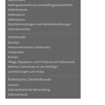
Kauschmerz
Kiefergelenkarthrose und Kiefergelenkarthritis
Kieferklemme
Kiefersperre
Kieferzysten
Zahnfehlstellungen und Kieferfehlstellungen
Zähneknirschen
Zahnersatz
Brücken
Herausnehmbarer Zahnersatz
Implantate
Kronen
Pflege, Reparatur und Probleme mit Zahnersatz
Welcher Zahnersatz ist der Richtige?
Zahnfüllungen und Inlays
Ästhetische Zahnheilkunde
Veneers
Zahnaufhellende Behandlung
Zahnschmuck