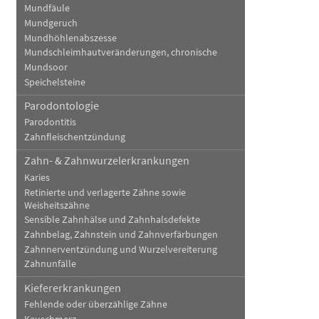
Mundfäule
Mundgeruch
Mundhöhlenabszesse
Mundschleimhautveränderungen, chronische
Mundsoor
Speichelsteine
Parodontologie
Parodontitis
Zahnfleischentzündung
Zahn- & Zahnwurzelerkrankungen
Karies
Retinierte und verlagerte Zähne sowie
Weisheitszähne
Sensible Zahnhälse und Zahnhalsdefekte
Zahnbelag, Zahnstein und Zahnverfärbungen
Zahnnerventzündung und Wurzelvereiterung
Zahnunfälle
Kiefererkrankungen
Fehlende oder überzählige Zähne