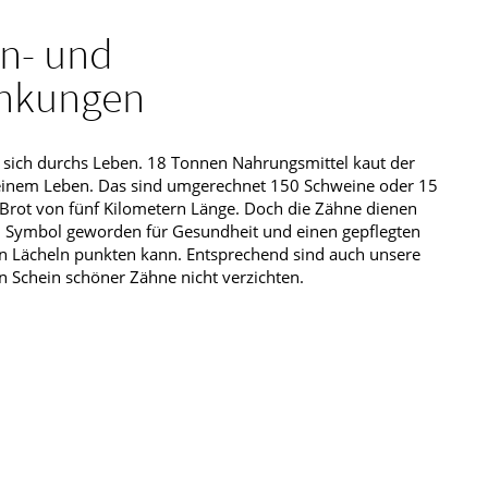
n- und
ankungen
sich durchs Leben. 18 Tonnen Nahrungsmittel kaut der
einem Leben. Das sind umgerechnet 150 Schweine oder 15
n Brot von fünf Kilometern Länge. Doch die Zähne dienen
nd Symbol geworden für Gesundheit und einen gepflegten
en Lächeln punkten kann. Entsprechend sind auch unsere
 Schein schöner Zähne nicht verzichten.